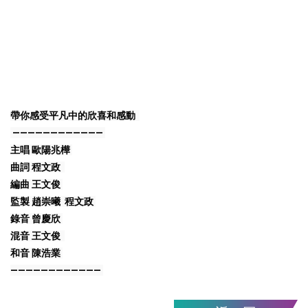
帶你感受平凡中的欣喜和感動
————————————
主唱 歐陽兆樺
曲詞 程文政
編曲 王文俊
監製 趙崇曦 程文政
錄音 曾慶欣
混音 王文俊
和音 陳浩業
————————————