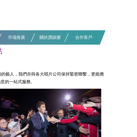
市場推廣
關於讚娛樂
合作客戶
站
類的藝人，我們亦與各大唱片公司保持緊密聯繫，更能應
滿意的一站式服務。